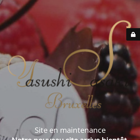
Site en maintenance