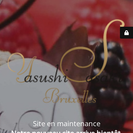
Site en maintenance