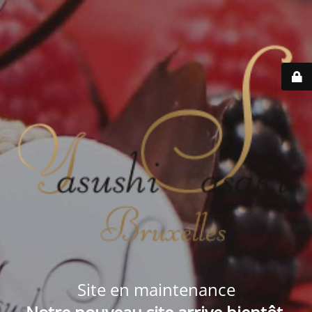
Site en maintenance